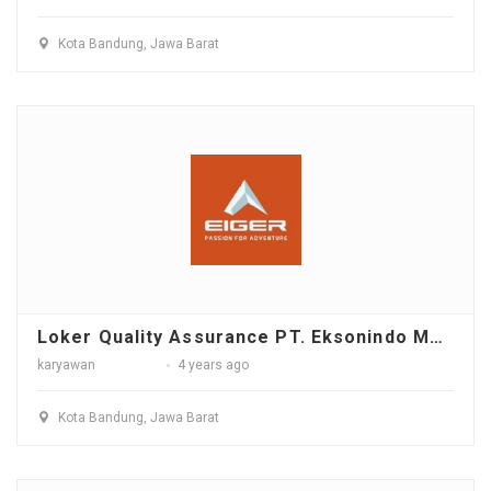
Kota Bandung, Jawa Barat
Loker Quality Assurance PT. Eksonindo Multi Product Industry (PT. EMPI) - Bandung
karyawan
4 years ago
Kota Bandung, Jawa Barat