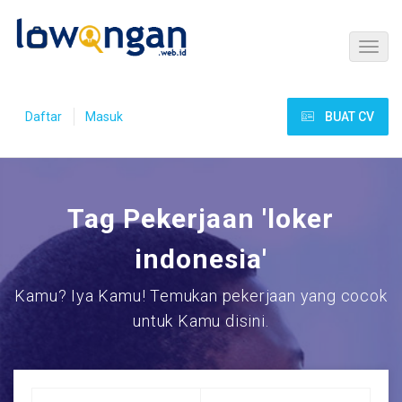
Daftar
Masuk
BUAT CV
Tag Pekerjaan 'loker
indonesia'
Kamu? Iya Kamu! Temukan pekerjaan yang cocok
untuk Kamu disini.