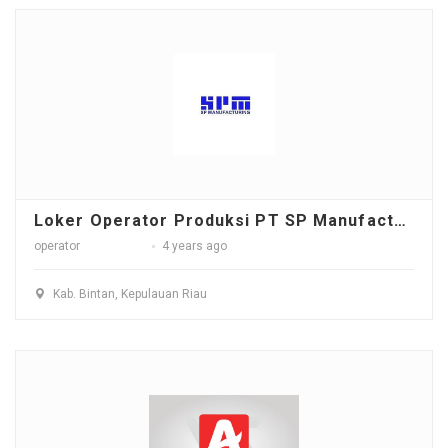
Loker Operator Produksi PT SP Manufacturing - Batam
operator
4 years ago
Kab. Bintan, Kepulauan Riau