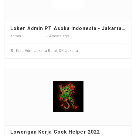
Loker Admin PT Asoka Indonesia - Jakarta Barat
admin
4 years ago
Kota Adm. Jakarta Barat, DKI Jakarta
Lowongan Kerja Cook Helper 2022