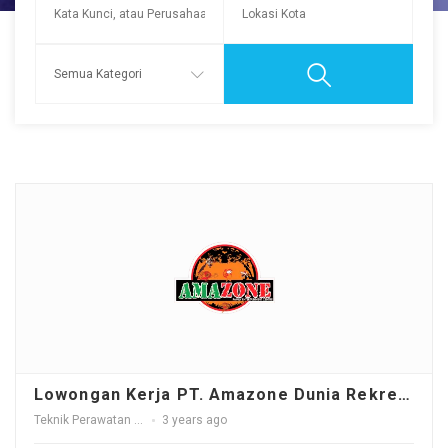
Lowongan Kerja PT. Amazone Dunia Rekreasi - Indonesia
Teknik Perawatan / Teknisi
3 years ago
,
Kasir
,
crew outlet
,
leader outlet