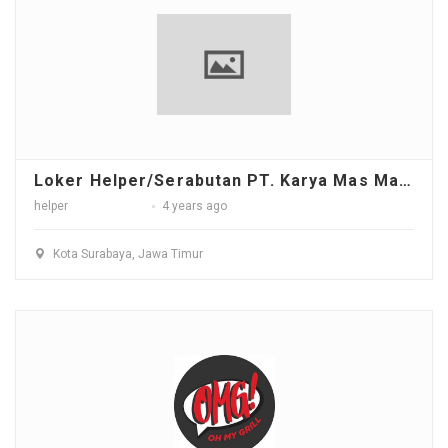
Loker Helper/Serabutan PT. Karya Mas Makmur - Surabaya
helper
4 years ago
Kota Surabaya, Jawa Timur