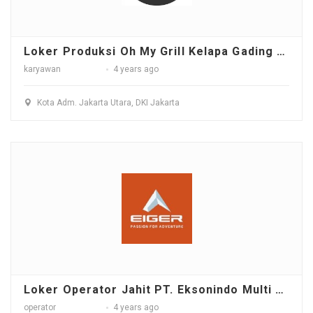
Loker Produksi Oh My Grill Kelapa Gading - Jakarta Utara
karyawan
4 years ago
Kota Adm. Jakarta Utara, DKI Jakarta
Loker Operator Jahit PT. Eksonindo Multi Product Industry (PT. EMPI)
operator
4 years ago