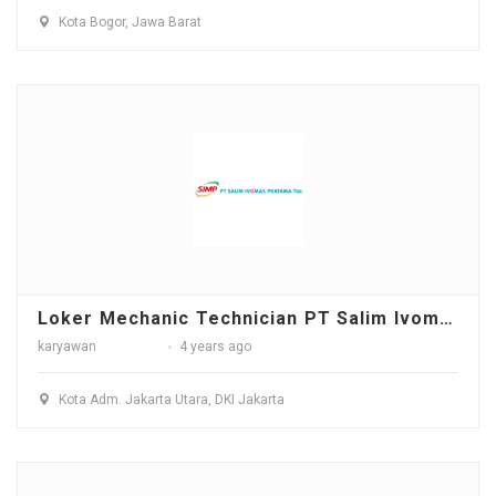
Kota Bogor, Jawa Barat
Loker Mechanic Technician PT Salim Ivomas Pratama Tbk - Jakarta Utara
karyawan
4 years ago
Kota Adm. Jakarta Utara, DKI Jakarta