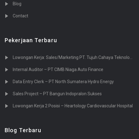
Blog
Contact
Pekerjaan Terbaru
Lowongan Kerja: Sales/Marketing PT. Tujuh Cahaya Teknologi (Sevenlight.ID)
Internal Auditor – PT CIMB Niaga Auto Finance
Data Entry Clerk – PT North Sumatera Hydro Energy
Sales Project – PT Bangun Indopralon Sukses
Lowongan Kerja 2 Posisi – Heartology Cardiovascular Hospital
Blog Terbaru