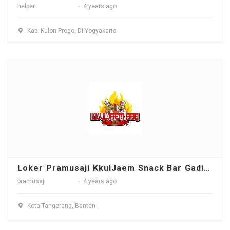
helper
4 years ago
Kab. Kulon Progo, DI Yogyakarta
Loker Pramusaji KkulJaem Snack Bar Gading Serpong - Tangerang
pramusaji
4 years ago
Kota Tangerang, Banten