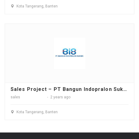
Kota Tangerang, Banten
Sales Project – PT Bangun Indopralon Sukses
sales
2 years ago
Kota Tangerang, Banten