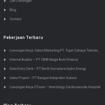
Cari Lowongan
Blog
Contact
Pekerjaan Terbaru
Lowongan Kerja: Sales/Marketing PT. Tujuh Cahaya Teknologi (Sevenlight.ID)
Internal Auditor – PT CIMB Niaga Auto Finance
Data Entry Clerk – PT North Sumatera Hydro Energy
Sales Project – PT Bangun Indopralon Sukses
Lowongan Kerja 2 Posisi – Heartology Cardiovascular Hospital