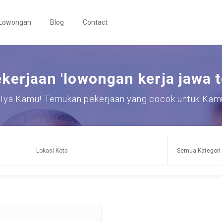
 Lowongan
Blog
Contact
kerjaan 'lowongan kerja jawa 
Iya Kamu! Temukan pekerjaan yang cocok untuk Kamu 