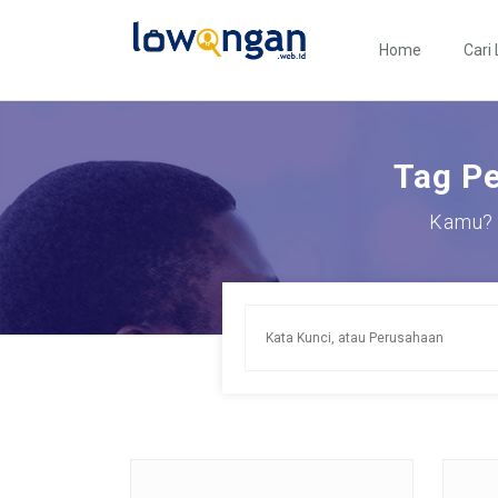
Home
Cari
Tag Pe
Kamu? 