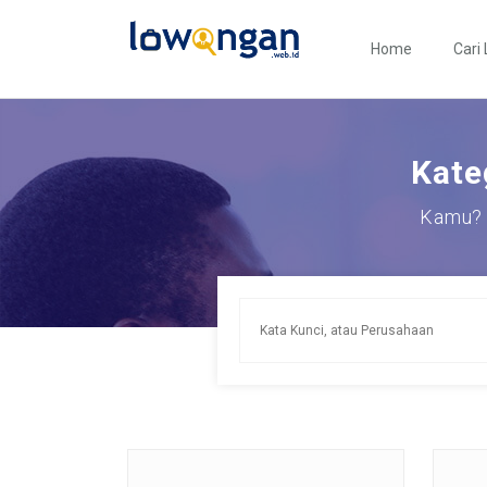
Home
Cari
Kate
Kamu? 