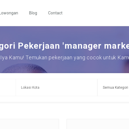
 Lowongan
Blog
Contact
gori Pekerjaan 'manager marke
Iya Kamu! Temukan pekerjaan yang cocok untuk Kamu 