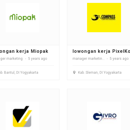
ongan kerja Miopak
ger marketing
5 years ago
manager marketing
,
sales
5 years ago
b. Bantul, DI Yogyakarta
Kab. Sleman, DI Yogyakarta