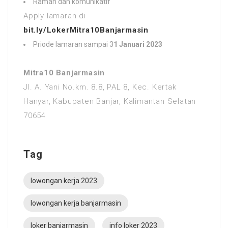
Ramah dan komunikatif
Apply lamaran di
bit.ly/LokerMitra10Banjarmasin
Priode lamaran sampai 3
1 Januari 2023
Mitra10 Banjarmasin
Jl. A. Yani No.km. 8.8, PAL 8, Kec. Kertak
Hanyar, Kabupaten Banjar, Kalimantan Selatan
70654
Tag
lowongan kerja 2023
lowongan kerja banjarmasin
loker banjarmasin
info loker 2023