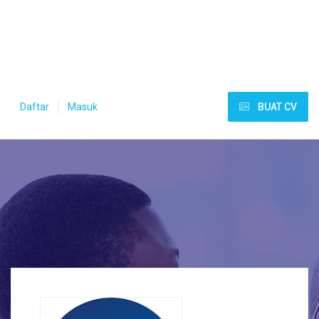
Daftar
Masuk
BUAT CV