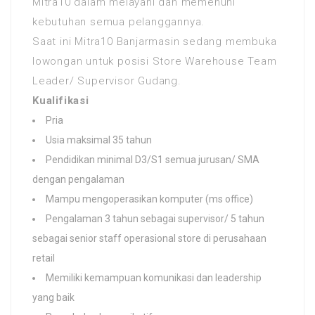
Mitra10 dalam melayani dan memenuhi
kebutuhan semua pelanggannya.
Saat ini Mitra10 Banjarmasin sedang membuka
lowongan untuk posisi Store Warehouse Team
Leader/ Supervisor Gudang.
Kualifikasi
Pria
Usia maksimal 35 tahun
Pendidikan minimal D3/S1 semua jurusan/ SMA
dengan pengalaman
Mampu mengoperasikan komputer (ms office)
Pengalaman 3 tahun sebagai supervisor/ 5 tahun
sebagai senior staff operasional store di perusahaan
retail
Memiliki kemampuan komunikasi dan leadership
yang baik