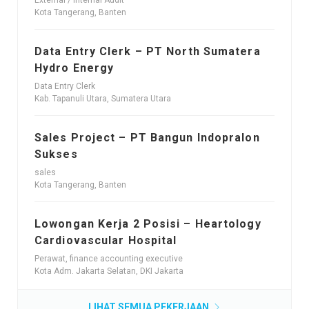
Kota Tangerang, Banten
Data Entry Clerk – PT North Sumatera
Hydro Energy
Data Entry Clerk
Kab. Tapanuli Utara, Sumatera Utara
Sales Project – PT Bangun Indopralon
Sukses
sales
Kota Tangerang, Banten
Lowongan Kerja 2 Posisi – Heartology
Cardiovascular Hospital
Perawat, finance accounting executive
Kota Adm. Jakarta Selatan, DKI Jakarta
LIHAT SEMUA PEKERJAAN