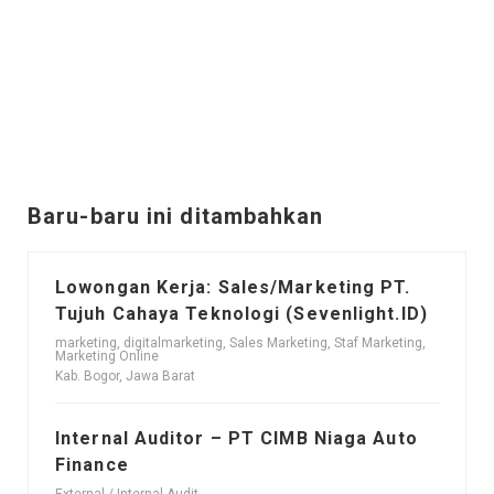
Baru-baru ini ditambahkan
Lowongan Kerja: Sales/Marketing PT.
Tujuh Cahaya Teknologi (Sevenlight.ID)
marketing, digitalmarketing, Sales Marketing, Staf Marketing,
Marketing Online
Kab. Bogor, Jawa Barat
Internal Auditor – PT CIMB Niaga Auto
Finance
External / Internal Audit