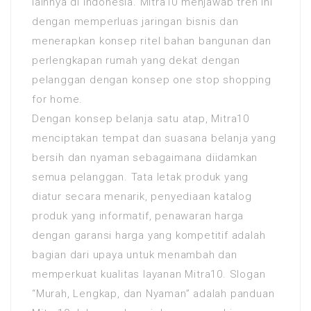
lainnya di Indonesia. Mitra10 menjawab tren ini
dengan memperluas jaringan bisnis dan
menerapkan konsep ritel bahan bangunan dan
perlengkapan rumah yang dekat dengan
pelanggan dengan konsep one stop shopping
for home.
Dengan konsep belanja satu atap, Mitra10
menciptakan tempat dan suasana belanja yang
bersih dan nyaman sebagaimana diidamkan
semua pelanggan. Tata letak produk yang
diatur secara menarik, penyediaan katalog
produk yang informatif, penawaran harga
dengan garansi harga yang kompetitif adalah
bagian dari upaya untuk menambah dan
memperkuat kualitas layanan Mitra10. Slogan
“Murah, Lengkap, dan Nyaman” adalah panduan