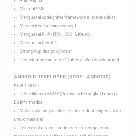
Pria/Wanita
Minimal SMK
Menguasai codeigniter framework & laravel (plus)
Mengerti web design concept
Menguasai PHP, HTML, CSS, & jQuery
Menguasai RestAPI
Strong App design concept
Pengelaman minimum 1 tahun di Web development
ANDROID DEVELOPER (KODE : ANDROID)
Kualifikasi :
Pendidikan min SMK (Rekayasa Perangkat Lunak) /
D3 Informatika
Mahasiswa tingkat akhir, Fresh graduate dipersilakan
untuk melamar
Lebih disukai yang sudah memiliki pengalaman