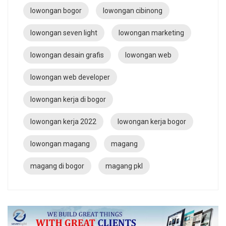
lowongan bogor
lowongan cibinong
lowongan seven light
lowongan marketing
lowongan desain grafis
lowongan web
lowongan web developer
lowongan kerja di bogor
lowongan kerja 2022
lowongan kerja bogor
lowongan magang
magang
magang di bogor
magang pkl