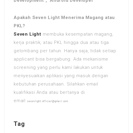
Development", "Android Developer"
Apakah Seven Light Menerima Magang atau
PKL?
Seven Light
membuka kesempatan magang,
kerja praktik, atau PKL hingga dua atau tiga
gelombang per tahun. Hanya saja, tidak setiap
applicant bisa bergabung. Ada mekanisme
screening yang perlu kami lakukan untuk
menyesuaikan aplikasi yang masuk dengan
kebutuhan perusahaan. Silahkan email
kualifikasi Anda atau bertanya di
email
sevenlight.official@gmail.com
Tag