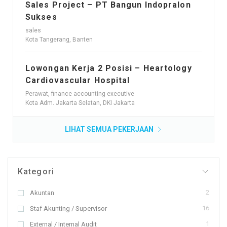
Sales Project – PT Bangun Indopralon
Sukses
sales
Kota Tangerang, Banten
Lowongan Kerja 2 Posisi – Heartology
Cardiovascular Hospital
Perawat, finance accounting executive
Kota Adm. Jakarta Selatan, DKI Jakarta
LIHAT SEMUA PEKERJAAN
Kategori
2
Akuntan
16
Staf Akunting / Supervisor
1
External / Internal Audit