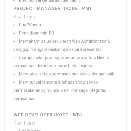
Mempunyai kendaraan dan SIM C
PROJECT MANAGER (KODE : PM)
Kualifikasi :
Pria/Wanita
Pendidikan min. D3
Memahami seluk beluk teori Web Administrator &
sanggup mengaplikasikannya secara presentasi
mampu bekerja sebagai perantara antara klien &
perusahaan demi kerja sama berkelanjutan
Mengatasi setiap permasalahan teknis dengan baik
Mempunyai rencana & tahapan bagi setiap
permasalahan yg muncul demi menjaga integritas
perusahaan
WEB DEVELOPER (KODE : WD)
Kualifikasi :