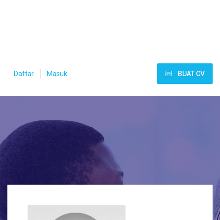
Daftar
Masuk
BUAT CV