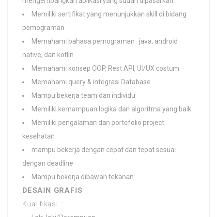
mengembangkan aplikasi yang sudah dipasarkan
Memiliki sertifikat yang menunjukkan skill di bidang
pemograman
Memahami bahasa pemograman : java, android
native, dan kotlin
Memahami konsep OOP, Rest API, UI/UX costum
Memahami query & integrasi Database
Mampu bekerja team dan individu
Memiliki kemampuan logika dan algoritma yang baik
Memiliki pengalaman dan portofolio project
kesehatan
mampu bekerja dengan cepat dan tepat sesuai
dengan deadline
Mampu bekerja dibawah tekanan
DESAIN GRAFIS
Kualifikasi :